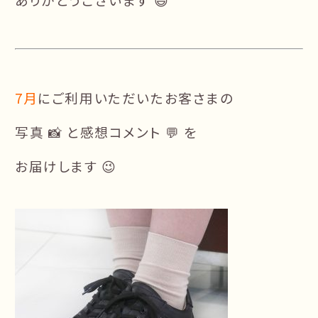
7月
にご利用いただいたお客さまの
写真 📸 と感想コメント 💬 を
お届けします 😉