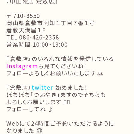
『中山靴店 倉敷店』
〒 710-8550
岡山県倉敷市阿知１丁目７番１号
倉敷天満屋１F
TEL 086-426-2358
営業時間 10:00~19:00
『倉敷店』のいろんな情報を発信している
Instagram
も見てくださいね！
フォローよろしくお願いいたします 🙏
『倉敷店』
twitter
始めました！
ぼちぼち「つぶやき」ますのでそちらも
よろしくお願いします 🙇‍♂️
フォローしてね ♪
Webにて24時間ご予約いただけるように
なりました 😉