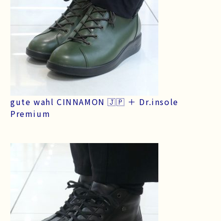
gute wahl CINNAMON 🇯🇵 ＋ Dr.insole
Premium