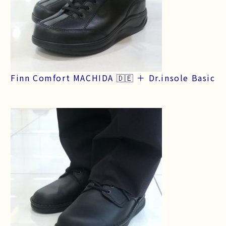
Finn Comfort MACHIDA 🇩🇪 ＋ Dr.insole Basic