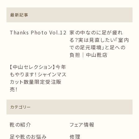
最新記事
Thanks Photo Vol.12
家の中なのに足が疲れ
る？実は見直したい「室内
での足元環境」と足への
負担｜中山靴店
【中山セレクション】今年
もやります！シャインマス
カット数量限定受注販
売！
カテゴリー
靴の紹介
フェア情報
足や靴のお悩み
修理