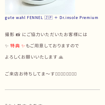
gute wahl FENNEL 🇯🇵 ＋ Dr.insole Premium
撮影 📸 にご協力いただいたお客様には
✨
特典 ✨
もご用意しておりますので
よろしくお願いいたします 🙏
ご来店お待ちしてま〜す🙇‍♂️🙇‍♀️🙇‍♀️🙇‍♂️