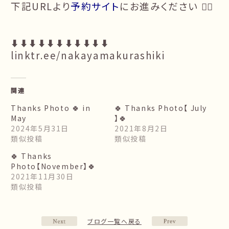
下記URLより
予約サイト
にお進みください 🙇‍♀️
⬇️⬇️⬇️⬇️⬇️⬇️⬇️⬇️⬇️⬇️⬇️
linktr.ee/nakayamakurashiki
関連
Thanks Photo 🍀 in
🍀 Thanks Photo【 July
May
】🍀
2024年5月31日
2021年8月2日
類似投稿
類似投稿
🍀 Thanks
Photo【November】🍀
2021年11月30日
類似投稿
ブログ一覧へ戻る