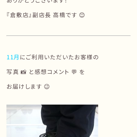
『倉敷店』副店長 高橋です 😊
11月
にご利用いただいたお客様の
写真 📸 と感想コメント 💬 を
お届けします 😉