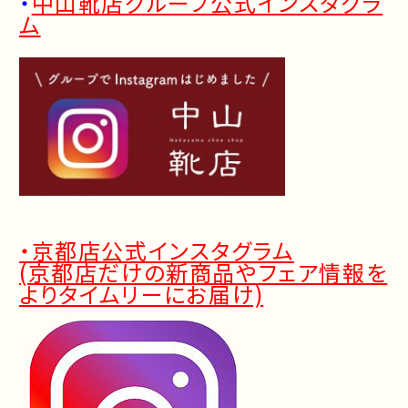
・
中山靴店グループ公式インスタグラ
ム
・京都店公式インスタグラム
(京都店だけの新商品やフェア情報を
よりタイムリーにお届け)