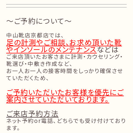
～ご予約について～
中山靴店京都店では、
足の計測やご相談、お求め頂いた靴
やインソールのメンテナンス
などは
ご来店頂いたお客さまに計測・カウセリング・
靴選び・中敷き作成など、
お一人お一人の接客時間をしっかり確保させ
ていただくため、
ご予約いただいたお客様を優先にご
案内させていただいております。
ご来店予約方法
ネット予約or電話、どちらでも受け付けており
ます。