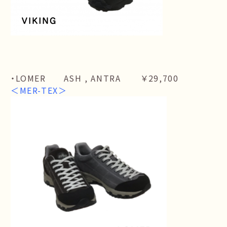
・LOMER ASH , ANTRA ￥29,700
＜MER-TEX＞