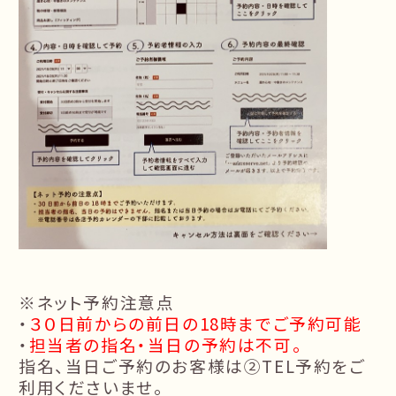
※ネット予約注意点
・
３０日前からの前日の18時までご予約可能
・
担当者の指名・当日の予約は不可。
指名、当日ご予約のお客様は②TEL予約をご
利用くださいませ。