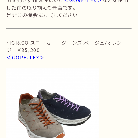
雨を通さず通気性のいい
＜GORE-TEX＞
などを使用
した靴の取り揃えも豊富です。
是非この機会にお試しください。
・IGI&CO スニーカー ジーンズ,ベージュ/オレン
ジ ￥35,200
＜GORE-TEX＞