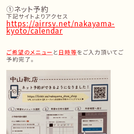
①ネット予約
下記サイトよりアクセス
https://airrsv.net/nakayama-
kyoto/calendar
ご希望のメニュー
と
日時等
をご入力頂いてご
予約完了。