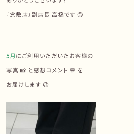
『倉敷店』副店長 高橋です 😊
5月
にご利用いただいたお客様の
写真 📸 と感想コメント 💬 を
お届けします 😉