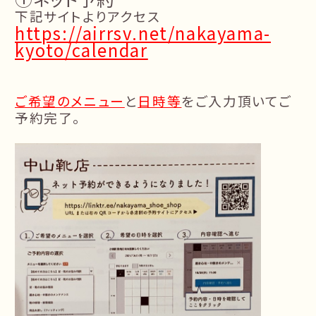
下記サイトよりアクセス
https://airrsv.net/nakayama-
kyoto/calendar
ご希望のメニュー
と
日時等
をご入力頂いてご
予約完了。