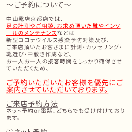
～ご予約について～
中山靴店京都店では、
足の計測やご相談、お求め頂いた靴やインソ
ールのメンテナンス
などは
新型コロナウイルス感染予防対策及び、
ご来店頂いたお客さまに計測・カウセリング・
靴選び・中敷き作成など、
お一人お一人の接客時間をしっかり確保させ
ていただくため、
ご予約いただいたお客様を優先にご
案内させていただいております。
ご来店予約方法
ネット予約or電話、どちらでも受け付けており
ます。
①ネット予約