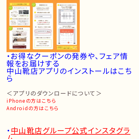
・お得なクーポンの発券や、フェア情
報をお届けする
中山靴店アプリのインストールはこち
ら
＜アプリのダウンロードについて＞
iPhoneの方はこちら
Androidの方はこちら
・
中山靴店グループ公式インスタグラ
ム