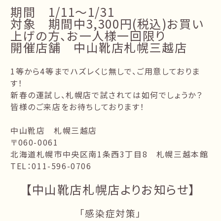
期間 1/11〜1/31
対象 期間中3,300円(税込)お買い
上げの方、お一人様一回限り
開催店舗 中山靴店札幌三越店
1等から4等までハズレくじ無しで、ご用意しておりま
す！
新春の運試し、札幌店で試されては如何でしょうか？
皆様のご来店をお待ちしております！
中山靴店 札幌三越店
〒060-0061
北海道札幌市中央区南1条西3丁目8 札幌三越本館
TEL：011-596-0706
【中山靴店札幌店よりお知らせ】
「感染症対策」