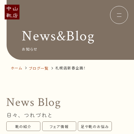
News&Blog
Concept
コンセプト
Insole
オーダー中敷き
Voice
お客様の声
お知らせ
Shop Info
店舗案内
News&Blog
お知らせ
Company
ホーム
札幌店新春企画！
ブログ一覧
会社概要
Recruit
採用情報
Business trip
出張相談会
News Blog
オンラインショップ
日々、つれづれと
お問い合わせ
靴の紹介
フェア情報
足や靴のお悩み