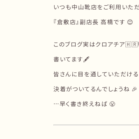
いつも中山靴店をご利用いただ
『倉敷店』副店長 高橋です 😊
このブログ実はクロアチア🇭
書いてます🖋
皆さんに目を通していただけ
決着がついてるんでしょうね 🎉
…早く書き終えねば 😤