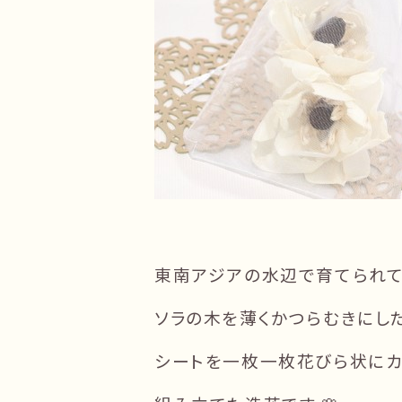
東南アジアの水辺で育てられ
ソラの木を薄くかつらむきにし
シートを一枚一枚花びら状にカ