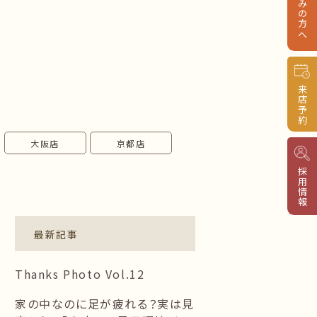
来店予約
大阪店
京都店
採用情報
最新記事
Thanks Photo Vol.12
家の中なのに足が疲れる？実は見