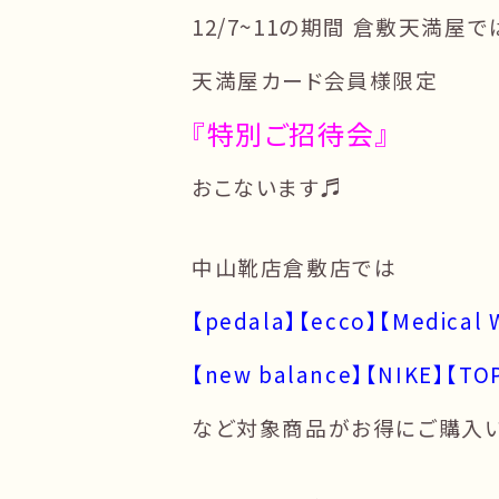
12/7~11の期間 倉敷天満屋で
天満屋カード会員様限定
『特別ご招待会』
おこないます♬
中山靴店倉敷店では
【pedala】【ecco】【Medical 
【new balance】【NIKE】【TO
など対象商品がお得にご購入いた