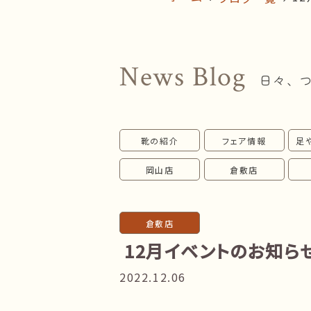
News Blog
日々、
靴の紹介
フェア情報
足
岡山店
倉敷店
倉敷店
12月イベントのお知らせ 
2022.12.06