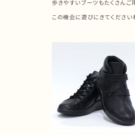
歩きやすいブーツもたくさんご
この機会に遊びにきてくださいね