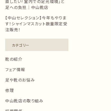
直したい「室内での足元環境」と
足への負担｜中山靴店
【中山セレクション】今年もやりま
す！シャインマスカット数量限定受
注販売！
カテゴリー
靴の紹介
フェア情報
足や靴のお悩み
修理
中山靴店の取り組み
採用関係