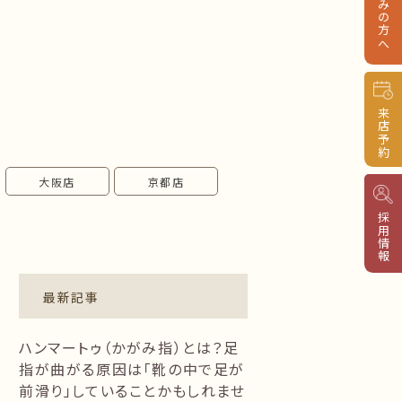
来店予約
大阪店
京都店
採用情報
最新記事
ハンマートゥ（かがみ指）とは？足
指が曲がる原因は「靴の中で足が
前滑り」していることかもしれませ