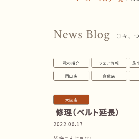
News Blog
日々、
靴の紹介
フェア情報
足
岡山店
倉敷店
大阪店
修理（ベルト延長）
2022.06.17
皆様こんにちは！