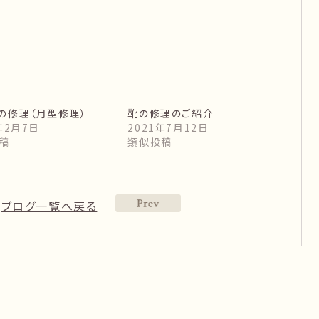
の修理（月型修理）
靴の修理のご紹介
年2月7日
2021年7月12日
稿
類似投稿
ブログ一覧へ戻る