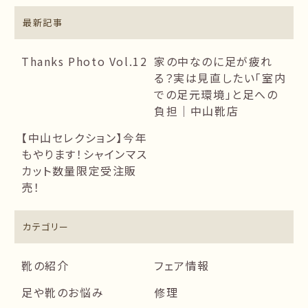
最新記事
Thanks Photo Vol.12
家の中なのに足が疲れ
る？実は見直したい「室内
での足元環境」と足への
負担｜中山靴店
【中山セレクション】今年
もやります！シャインマス
カット数量限定受注販
売！
カテゴリー
靴の紹介
フェア情報
足や靴のお悩み
修理