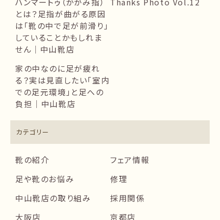
ハンマートゥ（かがみ指）
Thanks Photo Vol.12
とは？足指が曲がる原因
は「靴の中で足が前滑り」
していることかもしれま
せん｜中山靴店
家の中なのに足が疲れ
る？実は見直したい「室内
での足元環境」と足への
負担｜中山靴店
カテゴリー
靴の紹介
フェア情報
足や靴のお悩み
修理
中山靴店の取り組み
採用関係
大阪店
京都店