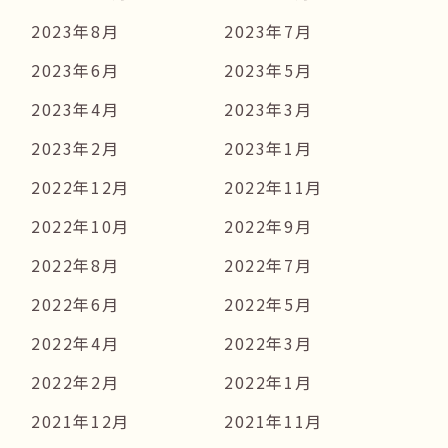
2023年8月
2023年7月
2023年6月
2023年5月
2023年4月
2023年3月
2023年2月
2023年1月
2022年12月
2022年11月
2022年10月
2022年9月
2022年8月
2022年7月
2022年6月
2022年5月
2022年4月
2022年3月
2022年2月
2022年1月
2021年12月
2021年11月