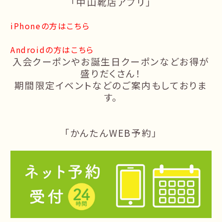
「中山靴店アプリ」
iPhoneの方はこちら
Androidの方はこちら
入会クーポンやお誕生日クーポンなどお得が
盛りだくさん！
期間限定イベントなどのご案内もしておりま
す。
「かんたん
WEB
予約」