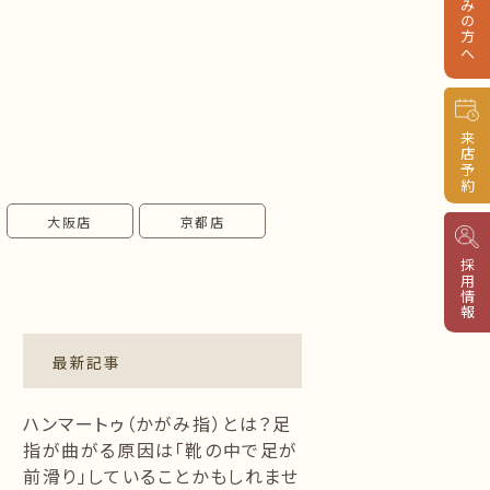
来店予約
大阪店
京都店
採用情報
最新記事
ハンマートゥ（かがみ指）とは？足
指が曲がる原因は「靴の中で足が
前滑り」していることかもしれませ