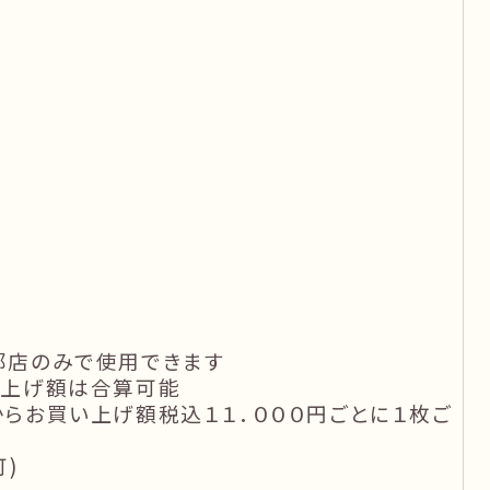
都店のみで使用できます
い上げ額は合算可能
らお買い上げ額税込１１．０００円ごとに１枚ご
)