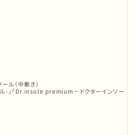
ソール（中敷き）
ル-」「Dr.insole premium－ドクターインソー