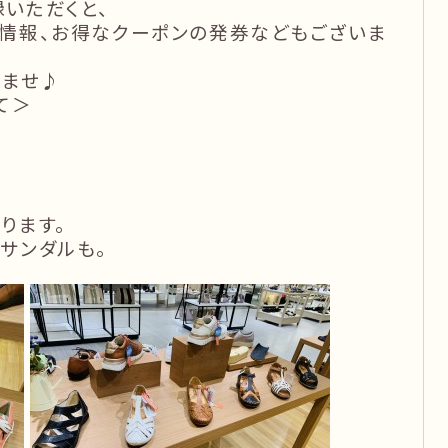
いただくと、
情報、お得なクーポンの発券などもございま
いませ♪
て＞
ります。
サンダルも。