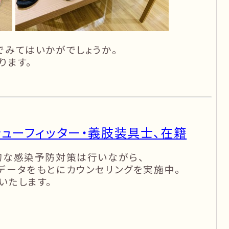
でみてはいかがでしょうか。
ります。
ューフィッター・義肢装具士、在籍
的な感染予防対策は行いながら、
データをもとにカウンセリングを実施中
。
いたします。