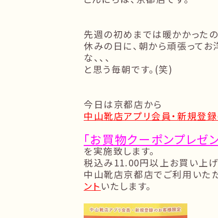
先週の初めまでは暖かかったの
休みの日に、朝から頑張ってお
な、、、
と思う毎朝です。(笑)
今日は京都店から
中山靴店アプリ会員・新規登録
「お買物クーポンプレゼン
を実施致します。
税込み11.00円以上お買い上
中山靴店京都店でご利用いた
ント
いたします。