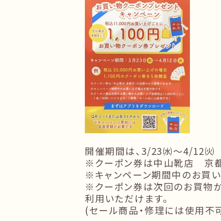
開催期間は、3/23㈬～4/12㈫
※クーポン券は中山靴店 京
※キャンペーン期間中のお買
※クーポン券は次回のお買物か
利用いただけます。
(セール商品・修理には使用不可