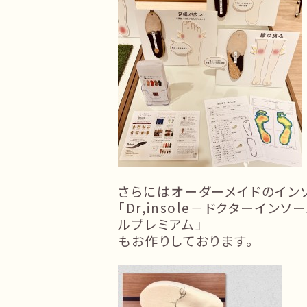
さらにはオーダーメイドのイン
「Dr,insole－ドクターインソー
ルプレミアム」
もお作りしております。