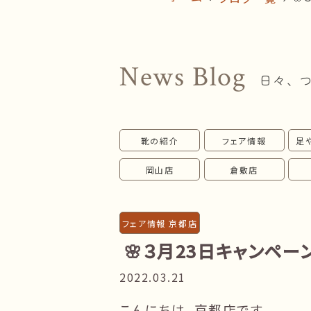
News Blog
日々、
靴の紹介
フェア情報
足
岡山店
倉敷店
フェア情報 京都店
🌸３月23日キャンペーン
2022.03.21
こんにちは、京都店です。