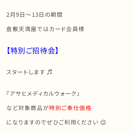
2月9日〜13日の期間
倉敷天満屋ではカード会員様
【特別ご招待会】
スタートします ♬
『アサヒメディカルウォーク』
など対象商品が
特別ご奉仕価格
になりますのでぜひご利用ください 😉