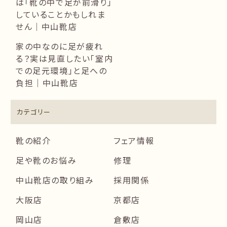
は「靴の中で足が前滑り」
していることかもしれま
せん｜中山靴店
家の中なのに足が疲れ
る？実は見直したい「室内
での足元環境」と足への
負担｜中山靴店
カテゴリー
靴の紹介
フェア情報
足や靴のお悩み
修理
中山靴店の取り組み
採用関係
大阪店
京都店
岡山店
倉敷店