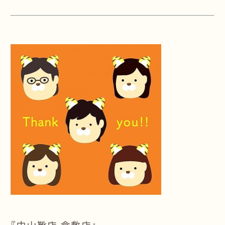
『中山靴店 倉敷店』