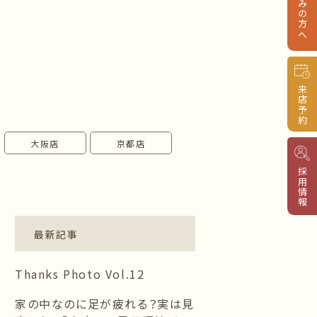
来店予約
大阪店
京都店
採用情報
最新記事
Thanks Photo Vol.12
家の中なのに足が疲れる？実は見