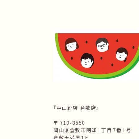
『中山靴店 倉敷店』
〒 710-8550
岡山県倉敷市阿知１丁目７番１号
倉敷天満屋１F