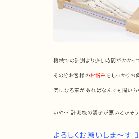
機械での計測より少し時間がかかっ
その分お客様の
お悩み
をしっかりお
気になる事があればなんでも聞いちゃ
いや… 計測機の調子が悪いとかそう
よろしくお願いしま〜す 🙇‍♂