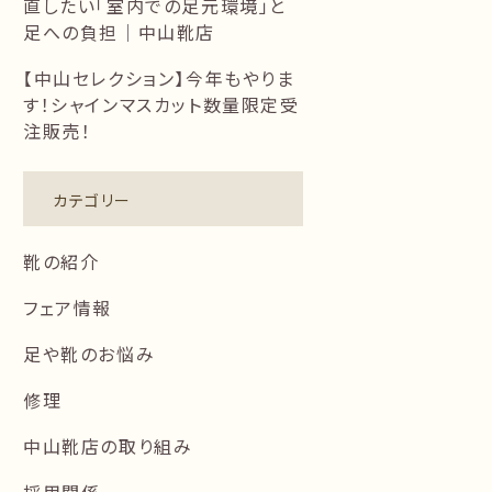
直したい「室内での足元環境」と
足への負担｜中山靴店
【中山セレクション】今年もやりま
す！シャインマスカット数量限定受
注販売！
カテゴリー
靴の紹介
フェア情報
足や靴のお悩み
修理
中山靴店の取り組み
採用関係