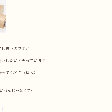
てしまうのですが
伺いしたいと思っています。
ってくださいね 😃
いうんじゃなくて…
️