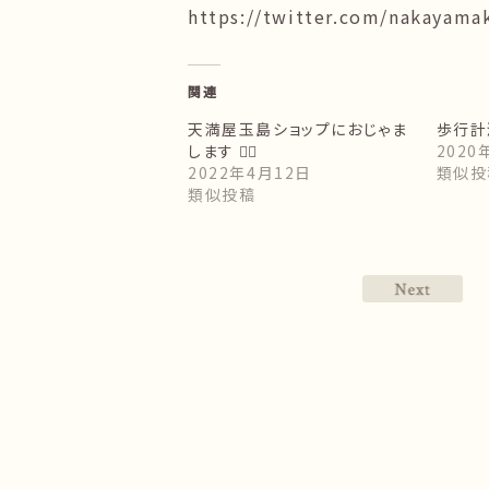
https://twitter.com/nakayama
関連
天満屋玉島ショップにおじゃま
歩行計
します 🙇‍♂️
2020
2022年4月12日
類似投
類似投稿