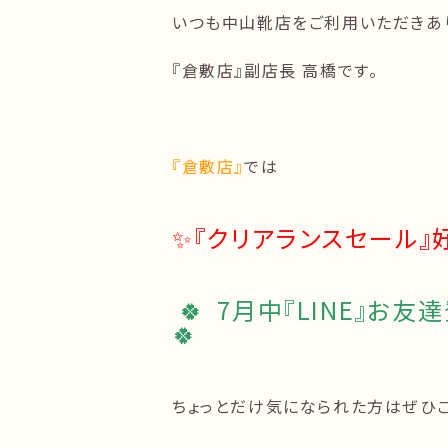
いつも中山靴店をご利用いただきあ
『倉敷店』副店長 高橋です。
『倉敷店』
では
✨『クリアランスセール』
🍀 7月中『LINE』
🍀
ちょっとだけ気になられた方はぜひご