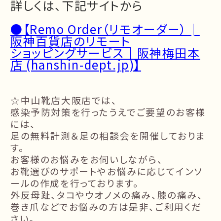
詳しくは、下記サイトから
●【
Remo Order（リモオーダー）│
阪神百貨店のリモート
ショッピングサービス｜阪神梅田本
店 (hanshin-dept.jp)
】
☆中山靴店大阪店では、
感染予防対策を行ったうえでご要望のお客様
には、
足の無料計測＆足の相談会を開催しておりま
す。
お客様のお悩みをお伺いしながら、
お靴選びのサポートやお悩みに応じてインソ
ールの作成を行っております。
外反母趾、タコやウオノメの痛み、膝の痛み、
巻き爪などでお悩みの方は是非、ご利用くだ
さい。