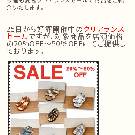
介いたします。
25
日から好評開催中の
クリアランス
セール
ですが、対象商品を店頭価格
の
20%OFF
〜50
％
OFF
にてご提供し
ております。