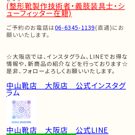
(整形靴製作技術者・義肢装具士・シ
ューフィッター在籍)
ご予約のお電話は
06-6345-1139
(
直通
)
にお
願いいたします。
☆
大阪店では、インスタグラム、LINEでお得な
情報や、
新商品の紹介などを行っております☆
是非、フォローよろしくお願いいたします。
中山靴店 大阪店 公式インスタグ
ラム
中山靴店 大阪店 公式LINE