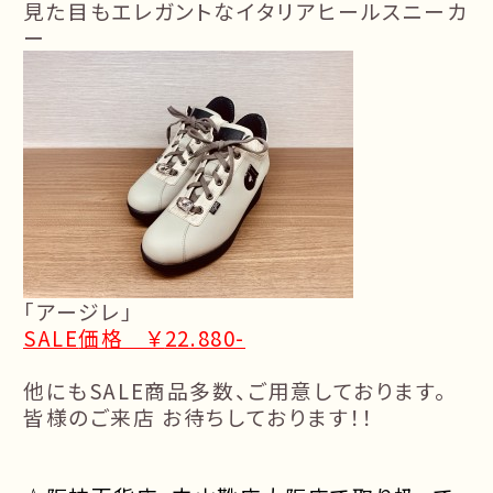
見た目もエレガントなイタリアヒールスニーカ
ー
「アージレ」
SALE
価格 ￥
22.880-
他にも
SALE
商品多数、ご用意しております。
皆様のご来店
お待ちしております！！