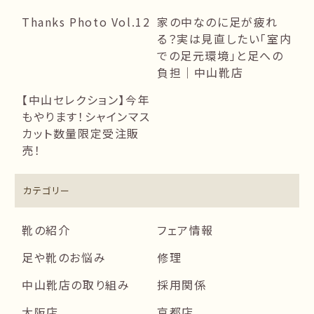
Thanks Photo Vol.12
家の中なのに足が疲れ
る？実は見直したい「室内
での足元環境」と足への
負担｜中山靴店
【中山セレクション】今年
もやります！シャインマス
カット数量限定受注販
売！
カテゴリー
靴の紹介
フェア情報
足や靴のお悩み
修理
中山靴店の取り組み
採用関係
大阪店
京都店