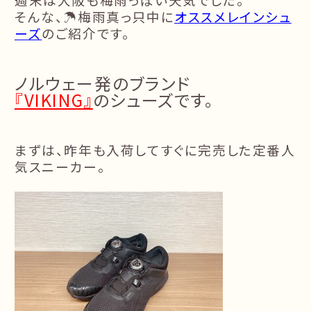
そんな、☂️梅雨真っ只中に
オススメレインシュ
ーズ
のご紹介です。
ノルウェー発のブランド
『VIKING』
のシューズです。
まずは、昨年も入荷してすぐに完売した定番人
気スニーカー。