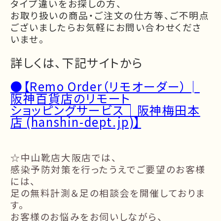
タイプ違いをお探しの方、
お取り扱いの商品・ご注文の仕方等、ご不明点
ございましたら
お気軽にお問い合わせくださ
いませ。
詳しくは、下記サイトから
●【
Remo Order（リモオーダー）│
阪神百貨店のリモート
ショッピングサービス｜阪神梅田本
店 (hanshin-dept.jp)
】
☆中山靴店大阪店では、
感染予防対策を行ったうえでご要望のお客様
には、
足の無料計測＆足の相談会を開催しておりま
す。
お客様のお悩みをお伺いしながら、