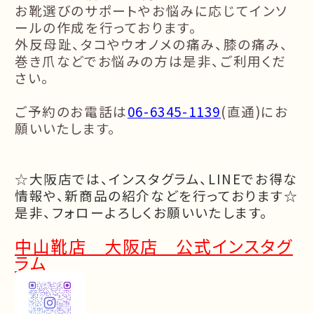
お靴選びのサポートやお悩みに応じてインソ
ールの作成を行っております。
外反母趾、タコやウオノメの痛み、膝の痛み、
巻き爪などでお悩みの方は是非、ご利用くだ
さい。
ご予約のお電話は
06-6345-1139
(
直通
)
にお
願いいたします。
☆
大阪店では、インスタグラム、LINEでお得な
情報や、
新商品の紹介などを行っております☆
是非、フォローよろしくお願いいたします。
中山靴店 大阪店 公式インスタグ
ラム