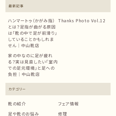
最新記事
ハンマートゥ（かがみ指）
Thanks Photo Vol.12
とは？足指が曲がる原因
は「靴の中で足が前滑り」
していることかもしれま
せん｜中山靴店
家の中なのに足が疲れ
る？実は見直したい「室内
での足元環境」と足への
負担｜中山靴店
カテゴリー
靴の紹介
フェア情報
足や靴のお悩み
修理