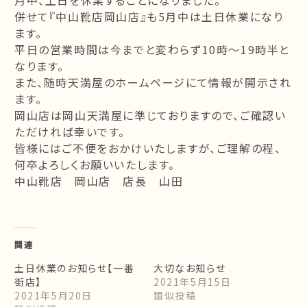
月中、土日を休業することになりました。
併せて『中山靴店岡山店』も5月中は土日休業になり
ます。
平日の営業時間は今までと変わらず10時～19時半と
なります。
また、随時天満屋のホームページにて情報が開示され
ます。
岡山店は岡山天満屋に準じておりますので、ご確認い
ただければ幸いです。
皆様にはご不便をおかけいたしますが、ご理解の程、
何卒よろしくお願いいたします。
中山靴店 岡山店 店長 山田
関連
土日休業のお知らせ【一番
大切なお知らせ
街店】
2021年5月15日
2021年5月20日
類似投稿