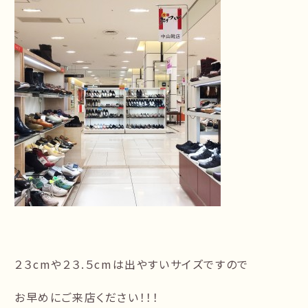
２３cmや２３.５cmは出やすいサイズですので
お早めにご来店ください！！！