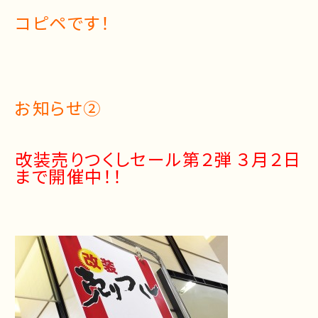
コピペです！
お知らせ②
改装売りつくしセール第２弾 ３月２日
まで開催中！！