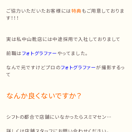
ご協力いただいたお客様には
特典
もご用意しておりま
す！！！
実は私中山靴店には中途採用で入社しておりまして
前職は
フォトグラファー
やってました。
なんで元ですけどプロの
フォトグラファー
が撮影するっ
て
なんか良くないですか？
シフトの都合で店舗にいなかったらスミマセン…
詳しくは店舗スタッフにお問い合わせください。