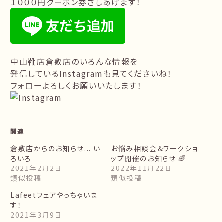
１０００円クーポン券さしあげます！
中山靴店倉敷店のいろんな情報を
発信しているInstagramも見てくださいね！
フォローよろしくお願いいたします！
関連
倉敷店からのお知らせ... い
お悩み相談会＆ワークショ
ろいろ
ップ開催のお知らせ 🌈
2021年2月2日
2022年11月22日
類似投稿
類似投稿
Lafeetフェアやっちゃいま
す！
2021年3月9日