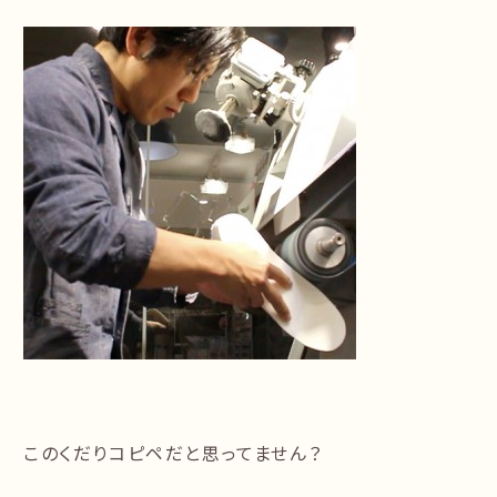
このくだりコピペだと思ってません？