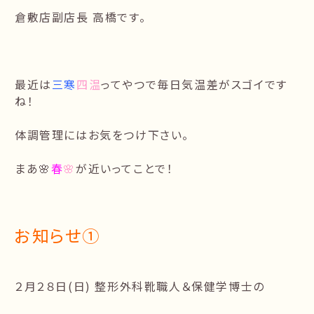
倉敷店副店長 高橋です。
最近は
三寒
四温
ってやつで毎日気温差がスゴイです
ね！
体調管理にはお気をつけ下さい。
まあ🌸
春
🌸
が近いってことで！
お知らせ①
２月２８日(日) 整形外科靴職人＆保健学博士の