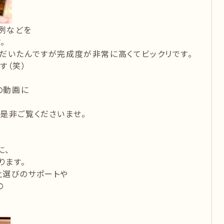
例などを
。
だいたんですが完成度が非常に高くてビックリです。
す（笑）
の動画に
是非ご覧くださいませ。
に、
ります。
靴選びのサポートや
の