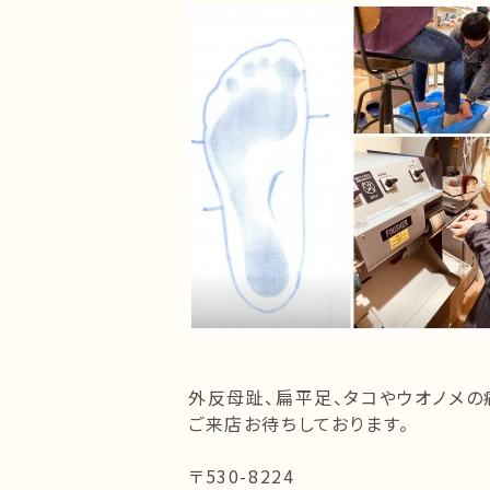
外反母趾、扁平足、タコやウオノメの
ご来店お待ちしております。
〒530-8224