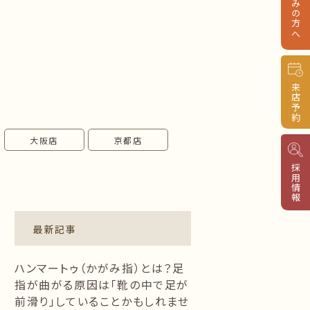
来店予約
大阪店
京都店
採用情報
最新記事
ハンマートゥ（かがみ指）とは？足
指が曲がる原因は「靴の中で足が
前滑り」していることかもしれませ