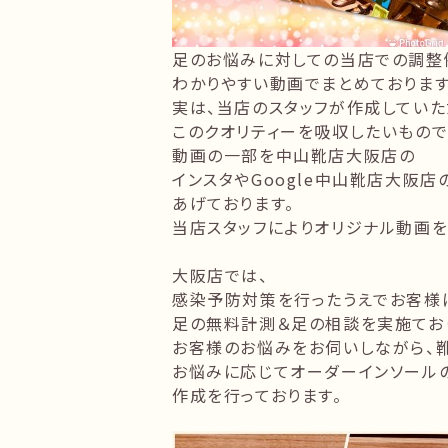
足のお悩みに対しての当店での調整
わかりやすい動画でまとめております
実は、当店のスタッフが作成していた
このクオリティーを吸収したいもので
動画の一部を中山靴店大阪店の
インスタや
Google
中山靴店大阪店
あげております。
当店スタッフによりオリジナル動画を
大阪店では、
感染予防対策を行ったうえでお客様
足の無料計測＆足の相談を実施てお
お客様のお悩みをお伺いしながら、
お悩みに応じてオーダーインソール
作成を行っております。