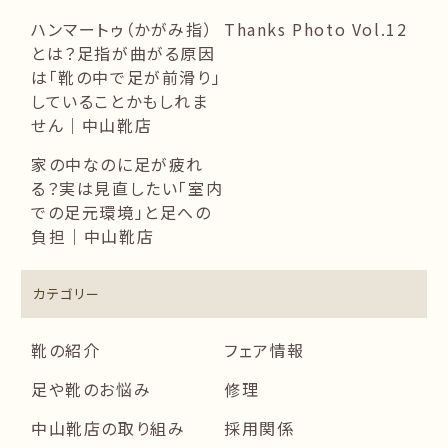
ハンマートゥ（かがみ指）
Thanks Photo Vol.12
とは？足指が曲がる原因
は「靴の中で足が前滑り」
していることかもしれま
せん｜中山靴店
家の中なのに足が疲れ
る？実は見直したい「室内
での足元環境」と足への
負担｜中山靴店
カテゴリー
靴の紹介
フェア情報
足や靴のお悩み
修理
中山靴店の取り組み
採用関係