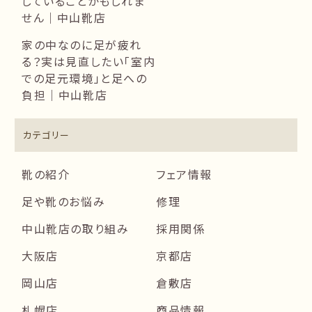
していることかもしれま
せん｜中山靴店
家の中なのに足が疲れ
る？実は見直したい「室内
での足元環境」と足への
負担｜中山靴店
カテゴリー
靴の紹介
フェア情報
足や靴のお悩み
修理
中山靴店の取り組み
採用関係
大阪店
京都店
岡山店
倉敷店
札幌店
商品情報