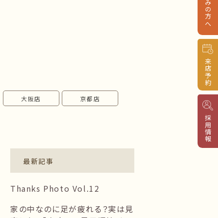
来店予約
大阪店
京都店
採用情報
最新記事
Thanks Photo Vol.12
家の中なのに足が疲れる？実は見