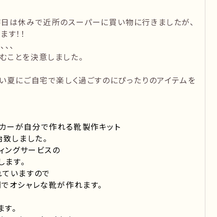
昨日は休みで近所のスーパーに買い物に行きましたが、
ます！！
、、
むことを決意しました。
い夏にご自宅で楽しく過ごすのにぴったりのアイテムを
カーが自分で作れる靴製作キット
始致しました。
ディングサービスの
します。
れていますので
間でオシャレな靴が作れます。
ます。