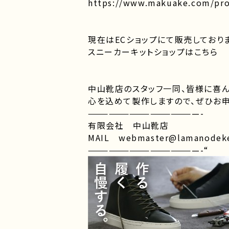
https://www.makuake.com/proj
現在はECショップにて販売しており
スニーカーキットショップはこちら
中山靴店のスタッフ一同、皆様に喜
心を込めて製作しますので、ぜひお申
————————————————-
有限会社 中山靴店
MAIL webmaster@lamanodeke
————————————————-“