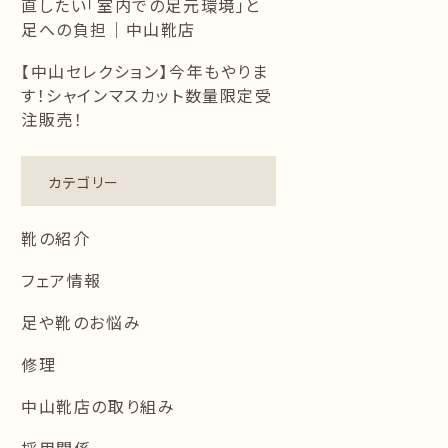
直したい「室内での足元環境」と
足への負担｜中山靴店
【中山セレクション】今年もやりま
す！シャインマスカット数量限定受
注販売！
カテゴリー
靴の紹介
フェア情報
足や靴のお悩み
修理
中山靴店の取り組み
採用関係