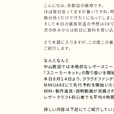
こんにちは、京都店の藤原です。
ほぼ毎日言ってますが暑いですね、
数分歩くだけで汗だくになってしまし
そして本日の最高気温の予想は38℃、
次の休みからは前日に食料を買い込
さて本題に入りますが、この度この暑
ご紹介します。
なんとなんと
中山靴店では本格的なレザースニー
「スニーカーキット」の取り扱いを開
本日８月１４日より、クラウドファン
MAKUAKEにて先行予約を開始いた
材料・製作道具・説明動画が完備さ
レザークラフト初心者でも平均４時
詳しい内容は下記にてご紹介してい