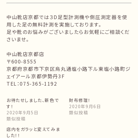
中山靴店京都では３D足型計測機や側圧測定器を使
用した足の無料計測を実施しております。
足や靴のお悩みがございましたらお気軽にご相談くだ
さいませ。
中山靴店京都店
〒600-8555
京都府京都市下京区烏丸通塩小路下ル東塩小路町ジ
ェイアール京都伊勢丹3F
TEL：075-365-1192
お待たせしました、新色で
財布修理！
す！
2020年9月6日
2020年9月5日
類似投稿
類似投稿
店内をガラッと変えてみま
した！！