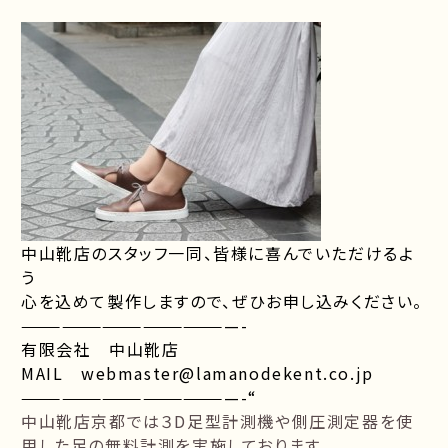
中山靴店のスタッフ一同、皆様に喜んでいただけるよ
う
心を込めて製作しますので、ぜひお申し込みください。
————————————————-
有限会社 中山靴店
MAIL webmaster@lamanodekent.co.jp
————————————————-“
中山靴店京都では３D足型計測機や側圧測定器を使
用した足の無料計測を実施しております。