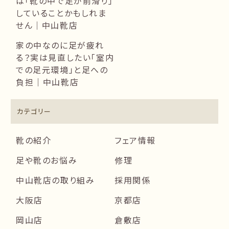
は「靴の中で足が前滑り」
していることかもしれま
せん｜中山靴店
家の中なのに足が疲れ
る？実は見直したい「室内
での足元環境」と足への
負担｜中山靴店
カテゴリー
靴の紹介
フェア情報
足や靴のお悩み
修理
中山靴店の取り組み
採用関係
大阪店
京都店
岡山店
倉敷店