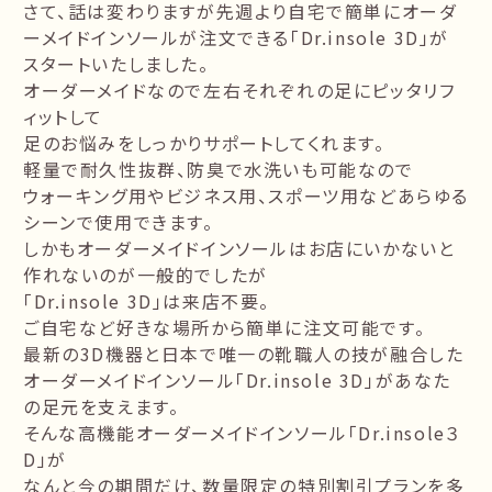
さて、話は変わりますが先週より自宅で簡単にオーダ
ーメイドインソールが注文できる「Dr.insole 3D」が
スタートいたしました。
オーダーメイドなので左右それぞれの足にピッタリフ
ィットして
足のお悩みをしっかりサポートしてくれます。
軽量で耐久性抜群、防臭で水洗いも可能なので
ウォーキング用やビジネス用、スポーツ用などあらゆる
シーンで使用できます。
しかもオーダーメイドインソールはお店にいかないと
作れないのが一般的でしたが
「Dr.insole 3D」は来店不要。
ご自宅など好きな場所から簡単に注文可能です。
最新の3D機器と日本で唯一の靴職人の技が融合した
オーダーメイドインソール「Dr.insole 3D」があなた
の足元を支えます。
そんな高機能オーダーメイドインソール「Dr.insole３
D」が
なんと今の期間だけ、数量限定の特別割引プランを多