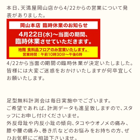
本日、
天満屋岡山店
から4/22からの営業について発
表がありました。
4/22から当面の期間の臨時休業が決定いたしました。
皆様には大変ご迷惑をおかけいたしますが何卒宜しく
お願いたします。
足型無料計測会は毎日実施中でございます。
ご希望であれば、計測データも進呈致しますので、スタ
ッフにお申し付けくださいませ。
外反母趾や内反小趾の傾向、タコやウオノメの痛み、
膝や腰の痛み、巻き爪などのお悩みをお持ちの方、ぜ
ひお気軽にご相談下さいませ。