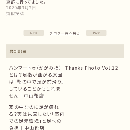
京都に行ってました。
2020年3月2日
類似投稿
ブログ一覧へ戻る
最新記事
ハンマートゥ（かがみ指）
Thanks Photo Vol.12
とは？足指が曲がる原因
は「靴の中で足が前滑り」
していることかもしれま
せん｜中山靴店
家の中なのに足が疲れ
る？実は見直したい「室内
での足元環境」と足への
負担｜中山靴店