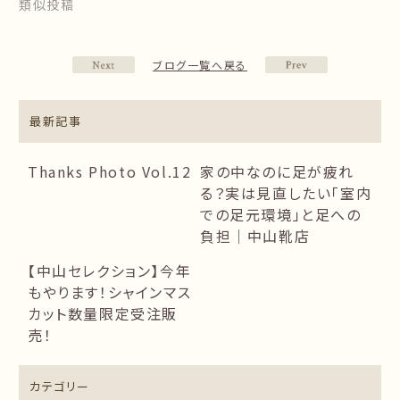
類似投稿
ブログ一覧へ戻る
最新記事
Thanks Photo Vol.12
家の中なのに足が疲れ
る？実は見直したい「室内
での足元環境」と足への
負担｜中山靴店
【中山セレクション】今年
もやります！シャインマス
カット数量限定受注販
売！
カテゴリー