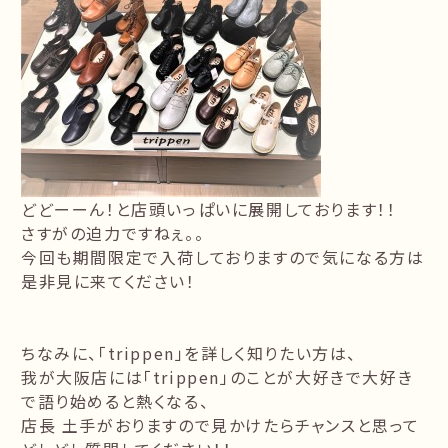
どどーーん！
と店頭いっぱいに展開しております！！
さすがの迫力ですねぇ。。
今回も期間限定で入荷しておりますので気になる方は
是非見に来てください！
ちなみに、「
trippen
」を詳しく知りたい方は、
我が大阪店には「
trippen
」のことが大好きで大好き
で語り始めると熱くなる、
店長 土手がおりますので見かけたらチャンスと思って