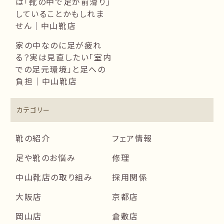
は「靴の中で足が前滑り」
していることかもしれま
せん｜中山靴店
家の中なのに足が疲れ
る？実は見直したい「室内
での足元環境」と足への
負担｜中山靴店
カテゴリー
靴の紹介
フェア情報
足や靴のお悩み
修理
中山靴店の取り組み
採用関係
大阪店
京都店
岡山店
倉敷店