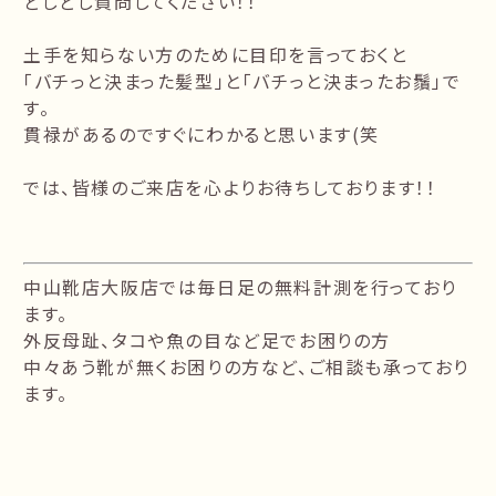
どしどし質問してください！！
土手を知らない方のために目印を言っておくと
「バチっと決まった髪型」と「バチっと決まったお鬚」で
す。
貫禄があるのですぐにわかると思います(笑
では、皆様のご来店を心よりお待ちしております！！
中山靴店大阪店では毎日足の無料計測を行っており
ます。
外反母趾、タコや魚の目など足でお困りの方
中々あう靴が無くお困りの方など、ご相談も承っており
ます。