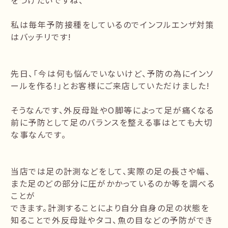
をつけたいですね、
私は毎年予防接種をしているのでインフルエンザ対策
はバッチリです!
先日、「今は何も悩んでいないけど、予防の為にインソ
ールを作る!」とお客様にご来店していただけました!
そうなんです、外反母趾やO脚等によって足が痛くなる
前に予防として足のバランスを整える事はとても大切
な事なんです。
当店では足の計測などをして、実際の足の長さや幅、
また足のどの部分に圧がかかっているのか等を調べる
ことが
できます。計測することにより自分自身の足の状態を
知ることで外反母趾やタコ、魚の目などの予防ができ