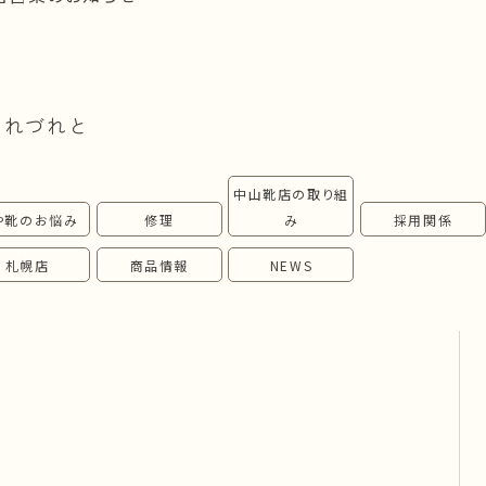
つれづれと
中山靴店の取り組
や靴のお悩み
修理
み
採用関係
札幌店
商品情報
NEWS