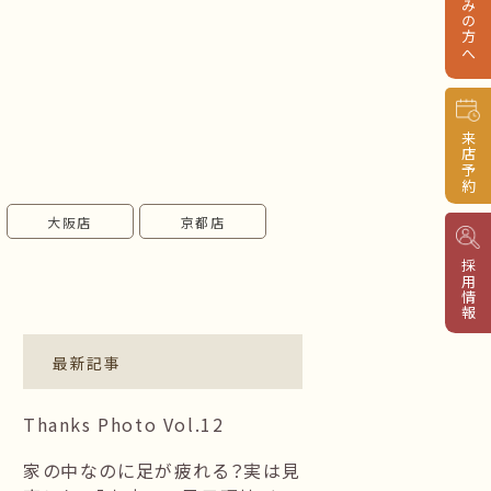
来店予約
大阪店
京都店
採用情報
最新記事
Thanks Photo Vol.12
家の中なのに足が疲れる？実は見