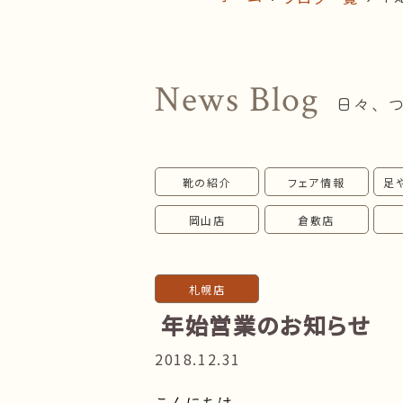
News Blog
日々、
靴の紹介
フェア情報
足
岡山店
倉敷店
札幌店
年始営業のお知らせ
2018.12.31
こんにちは。