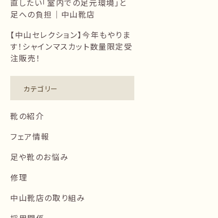
直したい「室内での足元環境」と
足への負担｜中山靴店
【中山セレクション】今年もやりま
す！シャインマスカット数量限定受
注販売！
カテゴリー
靴の紹介
フェア情報
足や靴のお悩み
修理
中山靴店の取り組み
採用関係