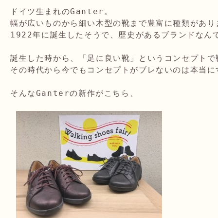
ドイツ生まれのGanter。

幅が広いものから細い木型の靴まで豊富に種類がありま
1922年に誕生したそうで、歴史があるブランドなんです
誕生した時から、「足に良い靴」というコンセプトで靴
その時代から今でもコンセプトがブレないのは本当に
そんなGanterの新作がこちら、
