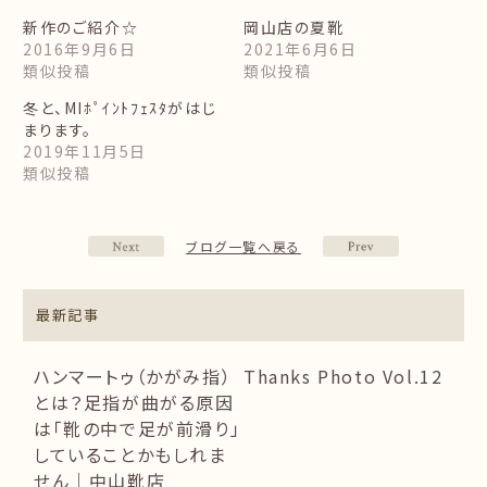
新作のご紹介☆
岡山店の夏靴
2016年9月6日
2021年6月6日
類似投稿
類似投稿
冬と、MIﾎﾟｲﾝﾄﾌｪｽﾀがはじ
まります。
2019年11月5日
類似投稿
ブログ一覧へ戻る
最新記事
ハンマートゥ（かがみ指）
Thanks Photo Vol.12
とは？足指が曲がる原因
は「靴の中で足が前滑り」
していることかもしれま
せん｜中山靴店