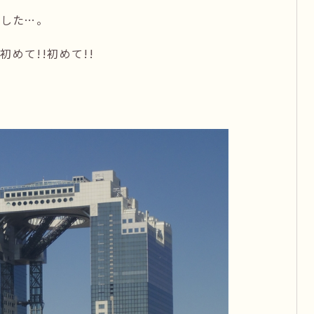
した…。
初めて!!初めて!!