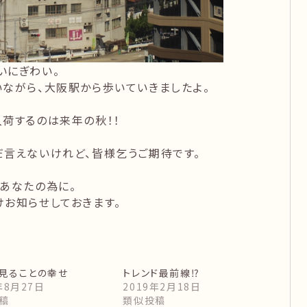
いにぎわい。
ながら、大阪駅から歩いていきましたよ。
荷するのは来年の秋！！
だ言えないけれど、皆様乞うご期待です。
あなたの為に。
お知らせしておきます。
見ることの幸せ
トレンド最前線⁉︎
年8月27日
2019年2月18日
稿
類似投稿