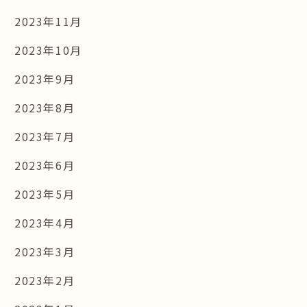
2023年11月
2023年10月
2023年9月
2023年8月
2023年7月
2023年6月
2023年5月
2023年4月
2023年3月
2023年2月