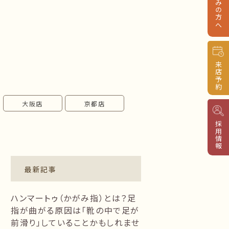
来店予約
大阪店
京都店
採用情報
最新記事
ハンマートゥ（かがみ指）とは？足
指が曲がる原因は「靴の中で足が
前滑り」していることかもしれませ