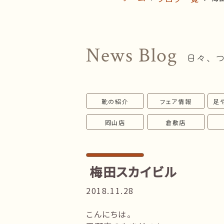
News Blog
日々、
靴の紹介
フェア情報
足
岡山店
倉敷店
梅田スカイビル
2018.11.28
こんにちは。