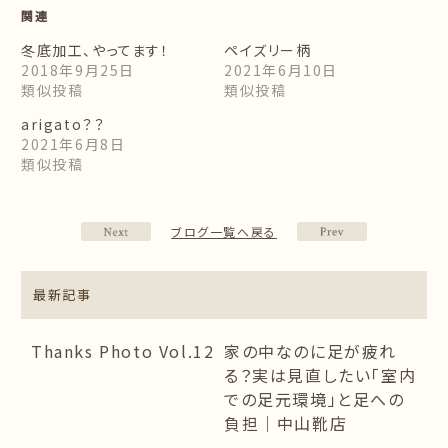
関連
冬底加工、やってます！
ペイズリー柄
2018年9月25日
2021年6月10日
類似投稿
類似投稿
arigato？？
2021年6月8日
類似投稿
ブログ一覧へ戻る
最新記事
Thanks Photo Vol.12
家の中なのに足が疲れ
る？実は見直したい「室内
での足元環境」と足への
負担｜中山靴店