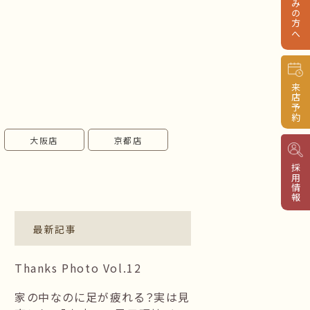
来店予約
大阪店
京都店
採用情報
最新記事
Thanks Photo Vol.12
家の中なのに足が疲れる？実は見