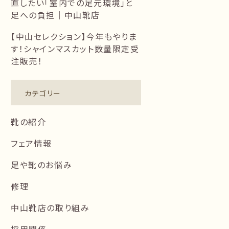
直したい「室内での足元環境」と
足への負担｜中山靴店
【中山セレクション】今年もやりま
す！シャインマスカット数量限定受
注販売！
カテゴリー
靴の紹介
フェア情報
足や靴のお悩み
修理
中山靴店の取り組み
採用関係