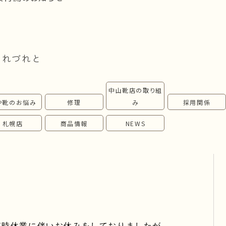
つれづれと
中山靴店の取り組
や靴のお悩み
修理
み
採用関係
札幌店
商品情報
NEWS
臨時休業に伴いお休みをしておりましたが