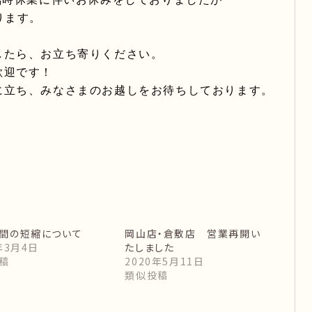
ります。
したら、お立ち寄りください。
歓迎です！
に立ち、みなさまのお越しをお待ちしております。
間の短縮について
岡山店・倉敷店 営業再開い
年3月4日
たしました
稿
2020年5月11日
類似投稿