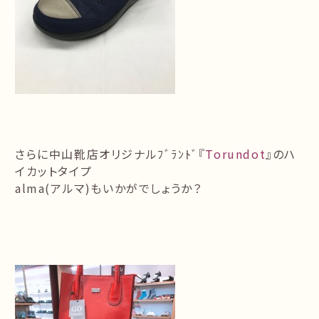
さらに
中山靴店オリジナルﾌﾞﾗﾝﾄﾞ
『
Torundot
』のハ
イカットタイプ
alma(アルマ)もいかがでしょうか？