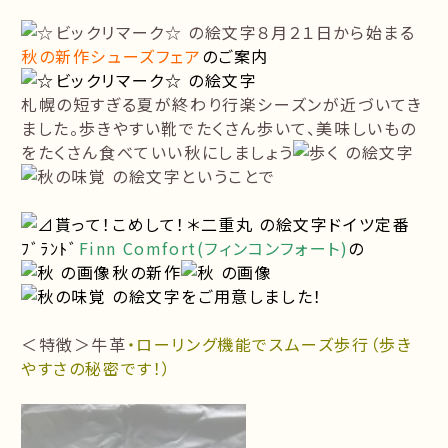
８月２１日から始まる
秋の新作シューズフェア
のご案内
札幌の短すぎる夏が終わり行楽シーズンが近づいてき
ました。歩きやすい靴でたくさん歩いて、美味しいもの
をたくさん食べていい秋にしましょう
ということで
ドイツ定番
ﾌﾞﾗﾝﾄﾞ
Finn Comfort(フィンコンフォート)
の
秋の新作
をご用意しました！
＜特徴＞牛革
・ローリング機能でスムーズ歩行（歩き
やすさの秘密です！）