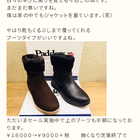
日々の早さに焦りを覚える今日この頃です。
まだまだ寒いですね。
僕は家の中でもジャケットを着ています。（笑）
やはり靴もくるぶしまで覆ってくれる
ブーツタイプがいいですよね。
ただいまセール実施中で上のブーツも半額になってお
ります。
￥１８０００→￥９０００＋税 無くなり次第終了で