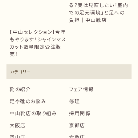
る？実は見直したい「室内
での足元環境」と足への
負担｜中山靴店
【中山セレクション】今年
もやります！シャインマス
カット数量限定受注販
売！
カテゴリー
靴の紹介
フェア情報
足や靴のお悩み
修理
中山靴店の取り組み
採用関係
大阪店
京都店
岡山店
倉敷店