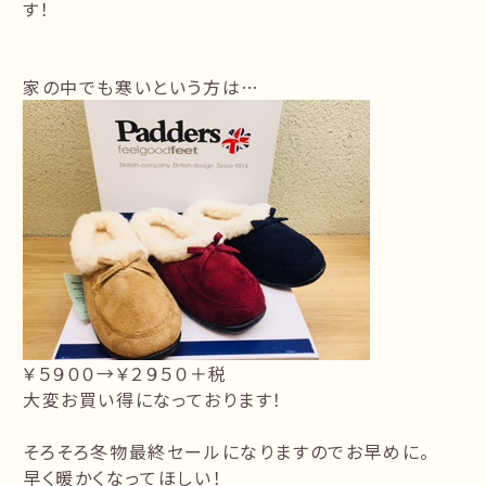
す！
家の中でも寒いという方は…
￥５９００→￥２９５０＋税
大変お買い得になっております！
そろそろ冬物最終セールになりますのでお早めに。
早く暖かくなってほしい！