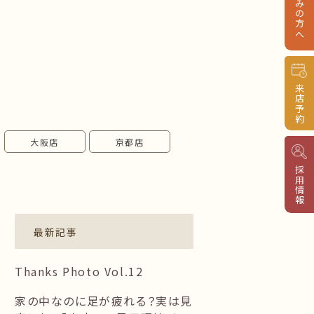
来店予約
大阪店
京都店
採用情報
最新記事
Thanks Photo Vol.12
家の中なのに足が疲れる？実は見