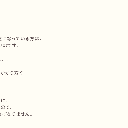
態になっている方は、
いのです。
。。。
のかかり方や
は、
ので、
ればなりません。