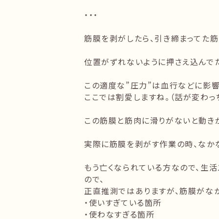
・・・
筋膜を剥がしたら、引き締まってた筋
位置がずれないように押さえ込んでた
この適度な”圧力”は血行などに影響
ここでは割愛しますね。（話が変わっ
この筋膜と筋肉に滑りがないと動き
実際に筋膜を剥がす作業の時、なか
もう亡くなられている方なので、生
ので、
正直推測ではありますが、筋膜がな
・使いすぎている箇所
・使わなすぎる箇所