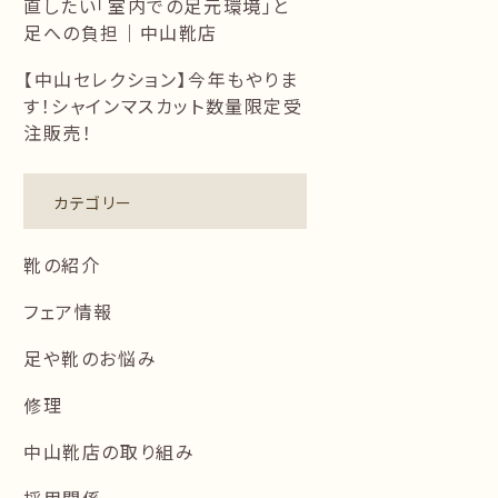
直したい「室内での足元環境」と
足への負担｜中山靴店
【中山セレクション】今年もやりま
す！シャインマスカット数量限定受
注販売！
カテゴリー
靴の紹介
フェア情報
足や靴のお悩み
修理
中山靴店の取り組み
採用関係