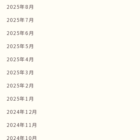
2025年8月
2025年7月
2025年6月
2025年5月
2025年4月
2025年3月
2025年2月
2025年1月
2024年12月
2024年11月
2024年10月