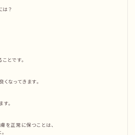
には？
ることです。
良くなってきます。
ます。
皮膚を正常に保つことは、
。