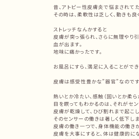
昔、アトピー性皮膚炎で悩まされてた
その時は、柔軟性は乏しく、動きも良
ストレッチなんかすると
皮膚が突っ張られ、さらに無理やり引
血が出ます。
地味に痛かったです。
お風呂にすら、満足に入ることができ
皮膚は感受性豊かな”器官”なのです
熱いとか冷たい、感触（固いとか柔ら
目を瞑ってもわかるのは、それがセン
皮膚が乾燥して、ひび割れまで起こし
そのセンサーの働きは著しく低下しま
皮膚の働き一つで、身体機能の働き
皮膚を大事にすると、体は健康的にな