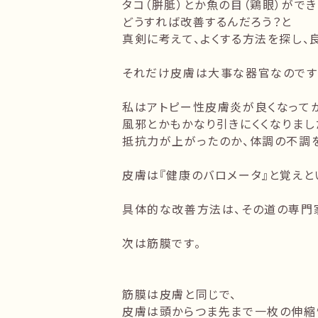
タコ（胼胝）とか魚の目（鶏眼）ができ
どうすれば改善するんだろう？と
真剣に考えて、よくする方法を探し、
それだけ皮膚は大事な器官なのです
私はアトピー性皮膚炎が良くなってか
風邪とかもかなり引きにくくなりまし
抵抗力が上がったのか、体調の不調
皮膚は『健康のバロメータ』と覚えと
具体的な改善方法は、その道の専門
次は筋膜です。
筋膜は皮膚と同じで、
皮膚は頭からつま先まで一枚の伸縮