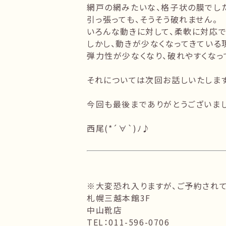
網戸の網みたいな、格子状の膜でし
引っ張っても、そうそう破れません。
いろんな動きに対して、柔軟に対応で
しかし、動きが少なくなってきている
弾力性が少なくなり、破れやすくなっ
それについては次回お話しいたします
今回も最後までありがとうございまし
西尾(*´∀`)ﾉ♪
※大変恐れ入りますが、ご予約されて
札幌三越本館3F
中山靴店
TEL：011-596-0706