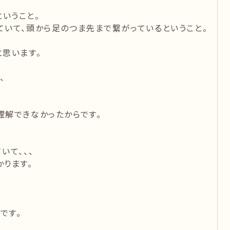
ということ。
れていて、頭から足のつま先まで繋がっているということ。
思います。
、
理解できなかったからです。
いて、、、
ります。
です。