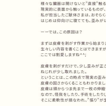
様々な臓器は開けないと”直接”触る
現実的に表面から触っているものが、
私が担当したご献体さまは、おそらく
はじめは仰向けに寝てても、歪みがは
ーーでは、この原因は？
まずは皮膚を剥がす作業から始まり
生々しい内容を書くことはできますが
ここでは割愛しますね^^;
皮膚を剥がすだけで、少し歪みが正
ねじれが少し取れました。
ということは、この時点で現実の歪み
皮膚の固さからくることもわかりまし
皮膚は頭からつま先まで一枚の伸縮
なので、怪我をしたり、手術をしたり
そこに柔軟性が損なわれ、”張り”が