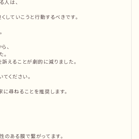
る人は、
良くしていこうと行動するべきです。
。
ら、
た。
を訴えることが劇的に減りました。
いてください。
家に尋ねることを推奨します。
性のある膜で繋がってます。