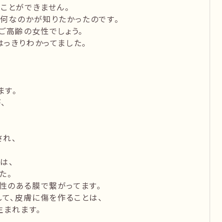
ことができません。
何なのかが知りたかったのです。
ご高齢の女性でしょう。
っきりわかってました。
ます。
、
され、
は、
た。
性のある膜で繋がってます。
して、皮膚に傷を作ることは、
生まれます。