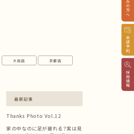
来店予約
大阪店
京都店
採用情報
最新記事
Thanks Photo Vol.12
家の中なのに足が疲れる？実は見