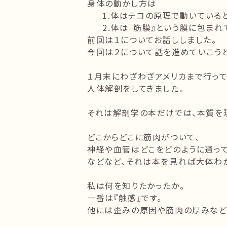
身体の動かし方は
1.体はテコの原理で動いている
2.体は『筋膜』という膜に包ま
前回は１についてお話ししました。
今回は２について話を進めていこうと
１月末にわざわざアメリカまで行って
人体解剖をしてきました。
それは解剖学の本だけでは、本質を
どこからどこに筋肉がついて、
神経や血管はどこをどのように通って
などなど、それは本を見れば大体わか
私は何を知りたかったか。
一番は『触感』です。
他には歪みの原因や筋肉の厚みなど