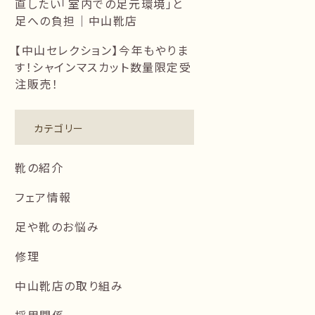
直したい「室内での足元環境」と
足への負担｜中山靴店
【中山セレクション】今年もやりま
す！シャインマスカット数量限定受
注販売！
カテゴリー
靴の紹介
フェア情報
足や靴のお悩み
修理
中山靴店の取り組み
採用関係