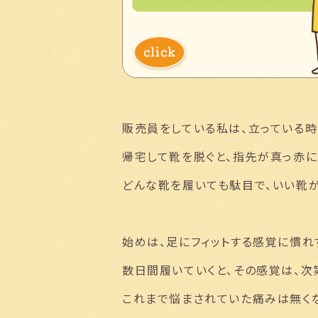
販売員をしている私は、立っている時
帰宅して靴を脱ぐと、指先が真っ赤に
どんな靴を履いても駄目で、いい靴
始めは、足にフィットする感覚に慣れ
数日間履いていくと、その感覚は、次
これまで悩まされていた痛みは無くな