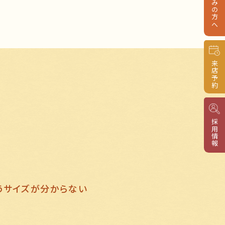
来店予約
採用情報
うサイズが分からない