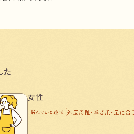
した
女性
外反母趾・巻き爪・足に合
悩んでいた症状