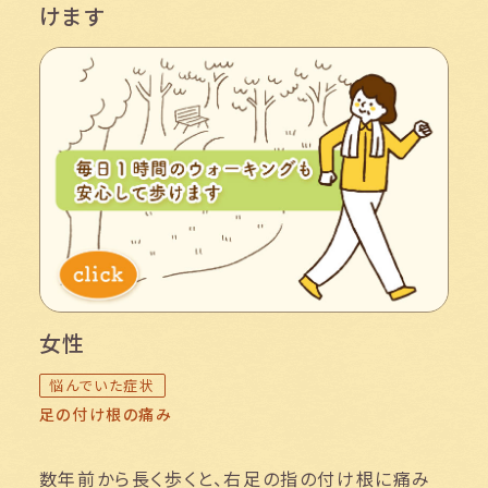
けます
follow us!
女性
悩んでいた症状
足の付け根の痛み
数年前から長く歩くと、右足の指の付け根に痛み