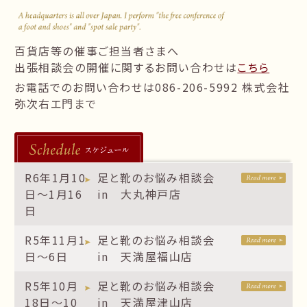
follow us!
百貨店等の催事ご担当者さまへ
出張相談会の開催に関するお問い合わせは
こちら
お電話でのお問い合わせは086-206-5992 株式会社
弥次右エ門まで
R6年1月10
足と靴のお悩み相談会
日～1月16
in 大丸神戸店
日
R5年11月1
足と靴のお悩み相談会
日～6日
in 天満屋福山店
R5年10月
足と靴のお悩み相談会
18日～10
in 天満屋津山店