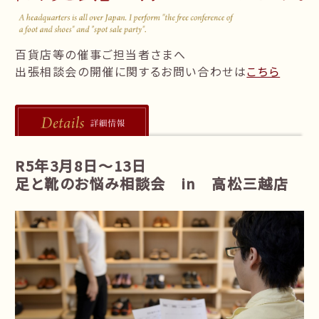
follow us!
百貨店等の催事ご担当者さまへ
出張相談会の開催に関するお問い合わせは
こちら
R5年3月8日～13日
足と靴のお悩み相談会 in 高松三越店