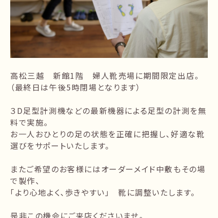
高松三越 新館1階 婦人靴売場に期間限定出店。
（最終日は午後5時閉場となります）
３D足型計測機などの最新機器による足型の計測を無
料で実施。
お一人おひとりの足の状態を正確に把握し、好適な靴
選びをサポートいたします。
またご希望のお客様にはオーダーメイド中敷もその場
で製作、
「より心地よく、歩きやすい」 靴に調整いたします。
是非この機会にご来店くださいませ。