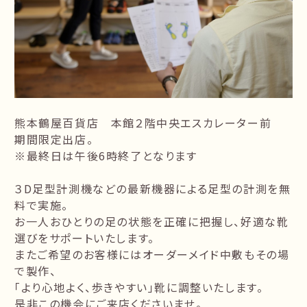
熊本鶴屋百貨店 本館２階中央エスカレーター前
期間限定出店。
※最終日は午後6時終了となります
３D足型計測機などの最新機器による足型の計測を無
料で実施。
お一人おひとりの足の状態を正確に把握し、好適な靴
選びをサポートいたします。
またご希望のお客様にはオーダーメイド中敷もその場
で製作、
「より心地よく、歩きやすい」靴に調整いたします。
是非この機会にご来店くださいませ。