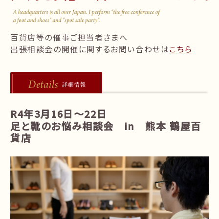
follow us!
百貨店等の催事ご担当者さまへ
出張相談会の開催に関するお問い合わせは
こちら
R4年3月16日～22日
足と靴のお悩み相談会 in 熊本 鶴屋百
貨店