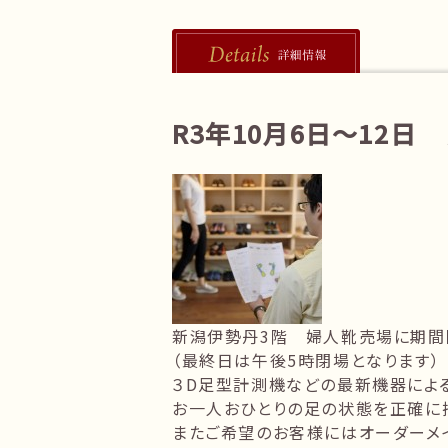
R3年10月6日～12日
新潟伊勢丹3階 婦人靴売場に期間
（最終日は午後5時閉場となります）
３D足型計測機などの最新機器によ
お一人おひとりの足の状態を正確に
またご希望のお客様にはオーダーメ