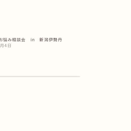
お悩み相談会 in 新潟伊勢丹
4月4日