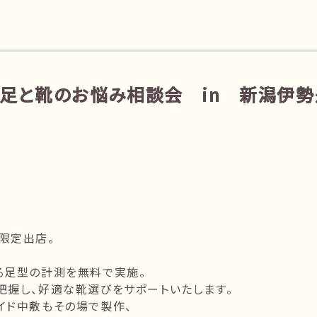
足と靴のお悩み相談会 in 新潟伊勢
限定出店。
る足型の計測を無料で実施。
把握し、好適な靴選びをサポートいたします。
イド中敷もその場で製作、