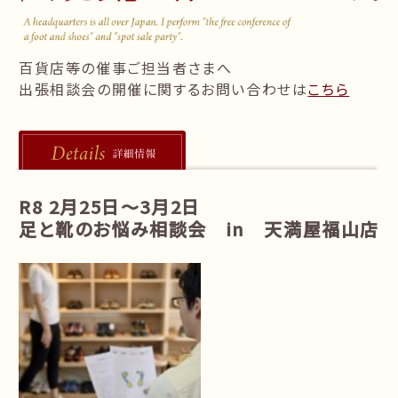
follow us!
百貨店等の催事ご担当者さまへ
出張相談会の開催に関するお問い合わせは
こちら
R8 2月25日～3月2日
足と靴のお悩み相談会 in 天満屋福山店