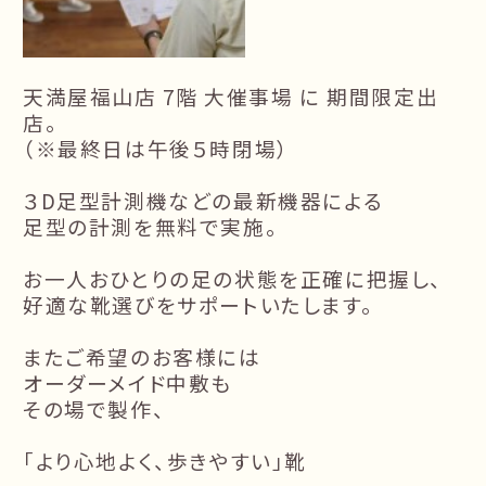
天満屋福山店 7階 大催事場 に 期間限定出
店。
（※最終日は午後５時閉場）
３D足型計測機などの最新機器による
足型の計測を無料で実施。
お一人おひとりの足の状態を正確に把握し、
好適な靴選びをサポートいたします。
またご希望のお客様には
オーダーメイド中敷も
その場で製作、
「より心地よく、歩きやすい」靴