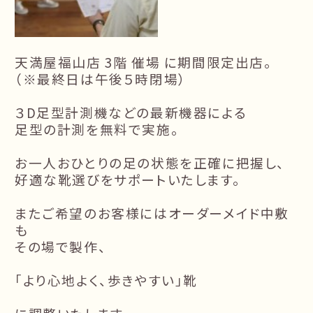
天満屋福山店 3階 催場 に期間限定出店。
（※最終日は午後５時閉場）
３D足型計測機などの最新機器による
足型の計測を無料で実施。
お一人おひとりの足の状態を正確に把握し、
好適な靴選びをサポートいたします。
またご希望のお客様にはオーダーメイド中敷
も
その場で製作、
「より心地よく、歩きやすい」靴