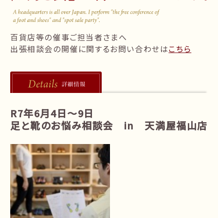
follow us!
百貨店等の催事ご担当者さまへ
出張相談会の開催に関するお問い合わせは
こちら
R7年6月4日～9日
足と靴のお悩み相談会 in 天満屋福山店