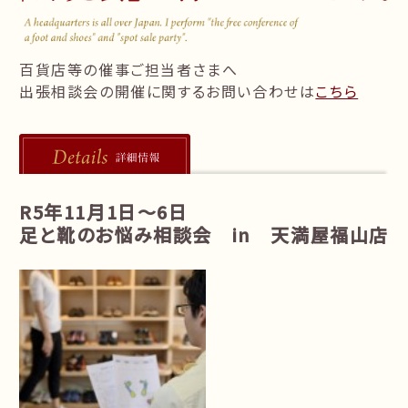
follow us!
百貨店等の催事ご担当者さまへ
出張相談会の開催に関するお問い合わせは
こちら
R5年11月1日～6日
足と靴のお悩み相談会 in 天満屋福山店