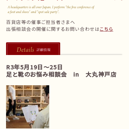
follow us!
百貨店等の催事ご担当者さまへ
出張相談会の開催に関するお問い合わせは
こちら
R3年5月19日～25日
足と靴のお悩み相談会 in 大丸神戸店