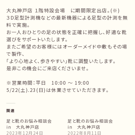
大丸神戸店 １階特設会場 に期間限定出店。(※)
３D足型計測機などの最新機器による足型の計測を無
料で実施。
お一人おひとりの足の状態を正確に把握し、好適な靴
選びをサポートいたします。
またご希望のお客様にはオーダーメイド中敷もその場
で製作、
「より心地よく、歩きやすい」靴に調整いたします。
是非この機会にご来店くださいませ。
※営業時間：平日 10:00 ～ 19:00
5/22(土).23(日)は休業させていただきます。
関連
足と靴のお悩み相談会
足と靴のお悩み相談会
in 大丸神戸店
in 大丸神戸店
2023年12月24日
2022年8月11日