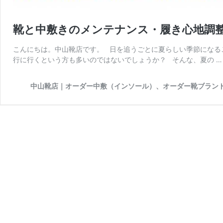
靴と中敷きのメンテナンス・履き心地調整 
こんにちは。中山靴店です。 日を追うごとに夏らしい季節になる
行に行くという方も多いのではないでしょうか？ そんな、夏の 
中山靴店｜オーダー中敷（インソール）、オーダー靴ブランド La m